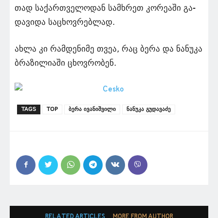
თად სა­ქარ­თვე­ლო­დან სამ­ხრეთ კო­რე­ა­ში გა­
და­ვი­და სა­ცხოვ­რებ­ლად.
ახლა კი რამდენიმე თვეა, რაც ბერა და ნა­ნუ­კა
ბრა­ზი­ლი­ა­ში ცხოვ­რო­ბენ.
TAGS
TOP
ბერა ივანიშვილი
ნანუკა გუდავაძე
RELATED ARTICLES
MORE FROM AUTHOR