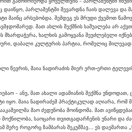
თ გამოირჩეოდა ყოველთვის – პარლამენტში ჩხუბი, 
ეც დაიწყო, პარლამენტში შევარდნა ჩაის დალევა და მ
 მაინც არსებობდა. შემდეგ ეს მრუდი ქვემოთ წამოვ
ავმჯდომარედ. მათ ახლის შექმნის საშუალება არ აქვ
 მხარდაჭერა, ხალხის გამოყვანა შეუძლებელი იქნებ
რი, დაბალი კულტურის პარტია, რომელიც მილევად რ
ლი წევრის, მაია ნადირაძის მიერ ერთ-ერთი ტელევი
ებაო – ანუ, მათ ახალი ადამიანის შექმნა უნდოდათ, 
ნტი იყო. მაია ნადირაძემ პრაქტიკულად აღიარა, რომ
ააკაშვილმა მაო ძედუნობა მოინდომა. მათ ავიწყდებ
რი მოქნილობა, საოცარი თვითგადარჩენის უნარი და ძა
რამ მერე როგორც ზამბარას შეკუმშავ… ეს დაემართა „