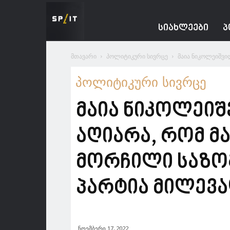
Spacesnews
ᲡᲘᲐᲮᲚᲔᲔᲑᲘ
Პ
მთავარი
პოლიტიკური სივრცე
მაია ნიკოლეიშვი
პოლიტიკური სივრცე
მაია ნიკოლეიშ
აღიარა, რომ მ
მორჩილი საზო
პარტია მილევა
ნოემბერი 17, 2022