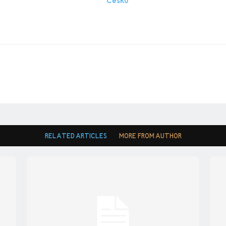
RELATED ARTICLES
MORE FROM AUTHOR