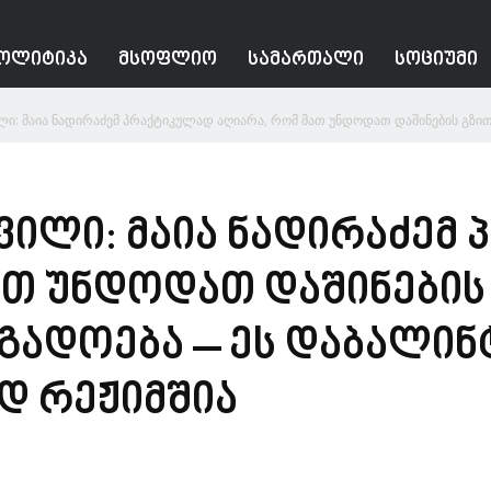
ᲝᲚᲘᲢᲘᲙᲐ
ᲛᲡᲝᲤᲚᲘᲝ
ᲡᲐᲛᲐᲠᲗᲐᲚᲘ
ᲡᲝᲪᲘᲣᲛᲘ
ლი: მაია ნადირაძემ პრაქტიკულად აღიარა, რომ მათ უნდოდათ დაშინების გზით 
ვილი: მაია ნადირაძემ
ათ უნდოდათ დაშინების
გადოება – ეს დაბალი
დ რეჟიმშია