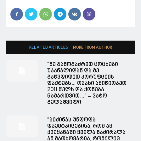
RELATED ARTICLES
MORE FROM AUTHOR
“მე გამოგაძრეთ ცოცხები
უკანალიდან და მე
გაწვდიდით კორუფციის
ფაქტებს… ოჯახი ამიწიოკეთ
2011 წელს და ქონება
წამართვით…” – ვატო
გელაშვილი
“ბიძინას უნდოდა
დაემტკიცებინა, რომ ამ
ქვეყანაში ყველა ნაძირალა
ან მათხოვარია, რომელიც