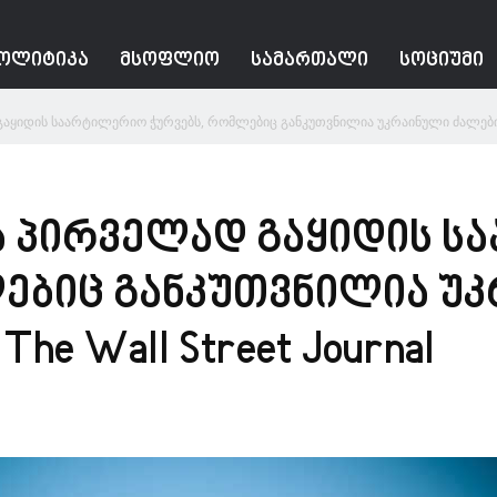
ᲝᲚᲘᲢᲘᲙᲐ
ᲛᲡᲝᲤᲚᲘᲝ
ᲡᲐᲛᲐᲠᲗᲐᲚᲘ
ᲡᲝᲪᲘᲣᲛᲘ
აყიდის საარტილერიო ჭურვებს, რომლებიც განკუთვნილია უკრაინული ძალებისთ
ა პირველად გაყიდის 
ებიც განკუთვნილია უ
e Wall Street Journal