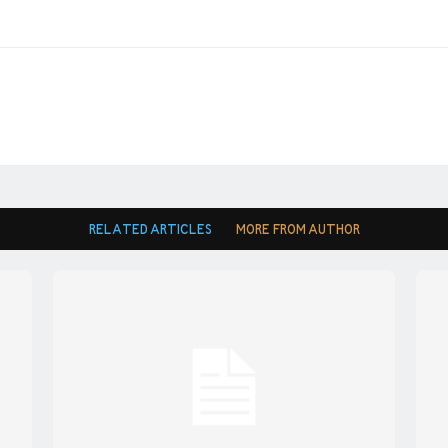
RELATED ARTICLES
MORE FROM AUTHOR