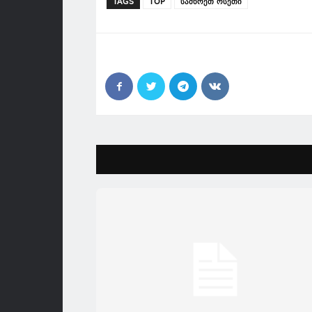
TAGS
TOP
სამხრეთ ოსეთი