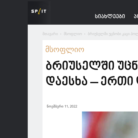
Spacesnews
ᲡᲘᲐᲮᲚᲔᲔᲑᲘ
Პ
მთავარი
მსოფლიო
ბრიუსელში უცნობი კაცი პოლ
მსოფლიო
ბრიუსელში უცნ
დაესხა – ერთი 
ნოემბერი 11, 2022