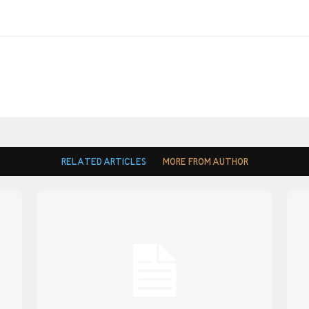
RELATED ARTICLES
MORE FROM AUTHOR