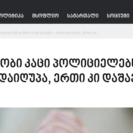
ᲝᲚᲘᲢᲘᲙᲐ
ᲛᲡᲝᲤᲚᲘᲝ
ᲡᲐᲛᲐᲠᲗᲐᲚᲘ
ᲡᲝᲪᲘᲣᲛᲘ
იციელებს დანით თავს დაესხა – ერთი დაიღუპა, ერთი კი...
ობი კაცი პოლიციელებ
დაიღუპა, ერთი კი დაშ