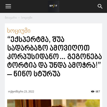
მთავარი
სოციუმი
სოციუმი
“ექსპერტმა, შუა
სადარბაზო ამოვიღოთ
კორპუსიდანო… გეგონება
ტორტია და უნდა ამოჭრა!”
– ნინო სტურუა
ოქტომბერი 23, 2022
687