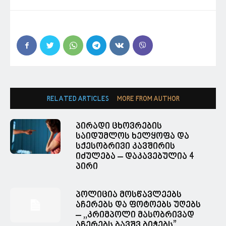
RELATED ARTICLES
MORE FROM AUTHOR
პირადი ცხოვრების
საიდუმლოს ხელყოფა და
სქესობრივი კავშირის
იძულება – დაკავებულია 4
პირი
პოლიცია მოსწავლეებს
აჩერებს და ფოტოებს უღებს
– ,,კრიმპოლი მასობრივად
აჩერებს ბავშვ ბიჭებს”