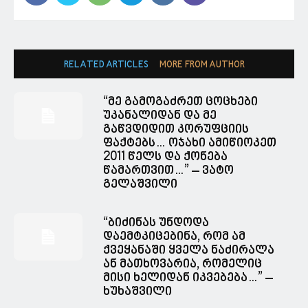
RELATED ARTICLES
MORE FROM AUTHOR
“მე გამოგაძრეთ ცოცხები
უკანალიდან და მე
გაწვდიდით კორუფციის
ფაქტებს… ოჯახი ამიწიოკეთ
2011 წელს და ქონება
წამართვით…” – ვატო
გელაშვილი
“ბიძინას უნდოდა
დაემტკიცებინა, რომ ამ
ქვეყანაში ყველა ნაძირალა
ან მათხოვარია, რომელიც
მისი ხელიდან იკვებება…” –
ხუხაშვილი