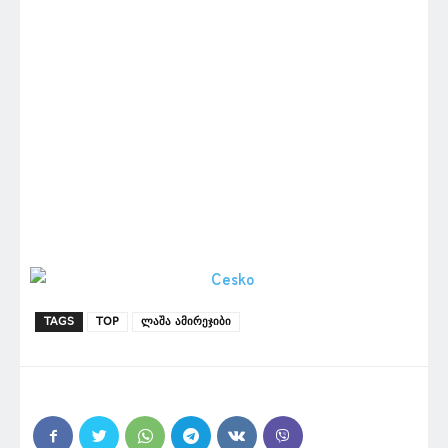
TAGS
TOP
ლაშა ამირეჯიბი