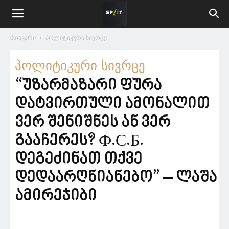
მთავარი
პოლიტიკური სივრცე
პოლიტიკური სივრცე
“უზარმაზარი ფურა
დატვირთული ამონალით
ვერ შენიშნეს ან ვერ
გააჩერეს? Ф.С.Б.
დეგეძინათ თქვე
დედაარღნიანებო” – ლაშა
ამირეჯიბი