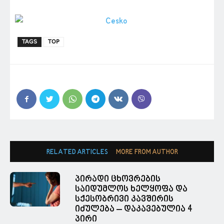
TAGS
TOP
RELATED ARTICLES
MORE FROM AUTHOR
პირადი ცხოვრების
საიდუმლოს ხელყოფა და
სქესობრივი კავშირის
იძულება – დაკავებულია 4
პირი