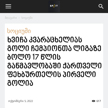
მთავარი
სოციუმი
სოციუმი
ხვიჩა კვარაცხელიას
გოლი ჩემპიონთა ლიგაზე
ბოლო 17 წლის
განმავლობაში ქართველი
ფეხბურთელის პირველი
გოლია
ოქტომბერი 5, 2022
617