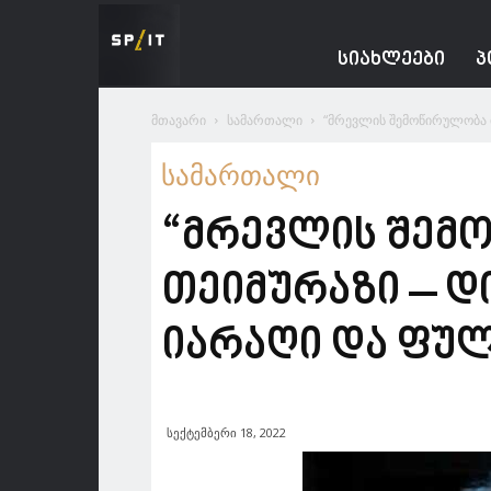
Spacesnews
ᲡᲘᲐᲮᲚᲔᲔᲑᲘ
Პ
მთავარი
სამართალი
“მრევლის შემოწირულობა ი
სამართალი
“მრევლის შემო
თეიმურაზი – 
იარაღი და ფულ
სექტემბერი 18, 2022