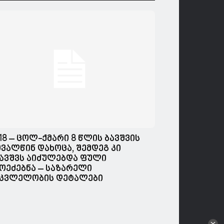
18 – ცოლ-ქმარი 8 წლის ბავშვის
ვალწინ დახოცა, შემდეგ კი
ავშვს აიძულებდა ფული
ოეძებნა – საზარელი
კვლელობის დეტალები