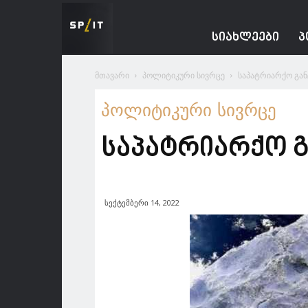
Spacesnews
ᲡᲘᲐᲮᲚᲔᲔᲑᲘ
Პ
მთავარი
პოლიტიკური სივრცე
საპატრიარქო გან
პოლიტიკური სივრცე
საპატრიარქო გ
სექტემბერი 14, 2022