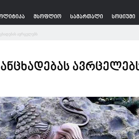
ᲝᲚᲘᲢᲘᲙᲐ
ᲛᲡᲝᲤᲚᲘᲝ
ᲡᲐᲛᲐᲠᲗᲐᲚᲘ
ᲡᲝᲪᲘᲣᲛᲘ
ცხადებას ავრცელებს
ანცხადებას ავრცელებ