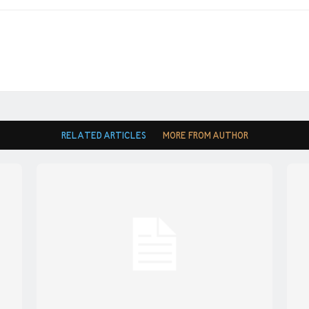
RELATED ARTICLES
MORE FROM AUTHOR