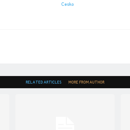
RELATED ARTICLES
MORE FROM AUTHOR