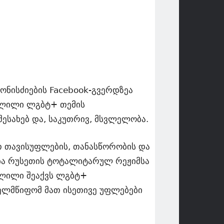
ონისძიების Facebook-გვერდზეა
ვლილი ლგბტ+ თემის
ესახებ და, საკუთრივ, მსვლელობა.
ვათ თავისუფლების, თანასწორობის და
ება რუსეთის ტოტალიტარულ რეჟიმსა
ვლილი შეაქვს ლგბტ+
ხელმწიფომ მათ ისეთივე უფლებები