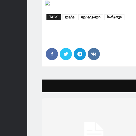
TAGS
ლგბტ
ფესტივალი
ხარკოვი