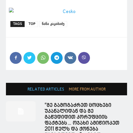
TAGS
TOP
ნანა კაკაბაძე
RELATED ARTICLES
MORE FROM AUTHOR
“მე გამოგაძრეთ ცოცხები
უკანალიდან და მე
გაწვდიდით კორუფციის
ფაქტებს… ოჯახი ამიწიოკეთ
2011 წელს და ქონება