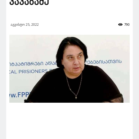
კაკაბაძე
აგვისტო 25, 2022
790