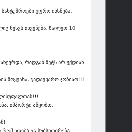
 სასტუმროები უფრო იხსნება,
იც ნესვს იხვეწება, წაიღეთ 10
ახევრდა, რადგან მეტს არ უქდიან
ს მოყვანა, გადავყარო ჯობიაო!!!
ელისუფალთან!!!
ბა, იმპორტი აწყობთ,
ნ!
 რომ ხდება ეგ სუბსიდირება.