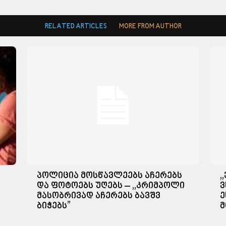
RELATED ARTICLES
MORE FROM AUTHOR
პოლიცია მოსწავლეებს აჩერებს
,
და ფოტოებს უღებს – ,,კრიმპოლი
ვ
მასობრივად აჩერებს ბავშვ
ე
ბიჭებს”
მ