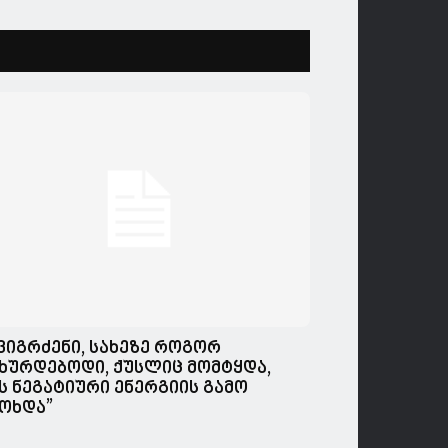
,ვიგრძენი, სახეზე როგორ
ხურდებოდი, ქუსლიც მომტყდა,
ს ნეგატიური ენერგიის გამო
ოხდა”