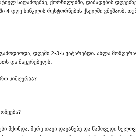
ტიულ საღამოებზე, ქორწილებში, დაბადების დღეებზე
ი 4 დღე ხინკლის რესტორნების ქსელში ვმუშაობ. თუმ
ი გამოდიოდა, დღეში 2-3-ს ვატარებდი. ახლა მომღერ
რთს და მაყურებელს.
არო სიმღერაა?
მოწყება?
ესი მქონდა, მერე თავი დავანებე და წამოვედი ხელოვნ