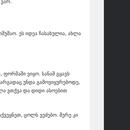
 ვარ.
იმუშაო. ეს იდეა ჩასახულია, ახლა
, ფორმაში ვიყო. სანამ გყავს
 კარგადაც უნდა გამოვიყურებოდე,
ღლა ვთქვა და დიდი ასოებით
ქვეყნეთ, ცოლს ვეძებო. მერე კი