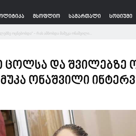
ᲝᲚᲘᲢᲘᲙᲐ
ᲛᲡᲝᲤᲚᲘᲝ
ᲡᲐᲛᲐᲠᲗᲐᲚᲘ
ᲡᲝᲪᲘᲣᲛᲘ
ლებზე ოცნებობდა” – რას ამბობდა მამუკა ონაშვილი...
ში ცოლსა და შვილებზე 
ამუკა ონაშვილი ინტერვ