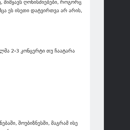
, მიმყავს ღონისძიებები, როგორც
ცა ეს ისეთი დატვირთვა არ არის,
ალმა 2-3 კონცერტი თუ ჩაატარა
ებაში, შოუბიზნესში, მაგრამ ისე