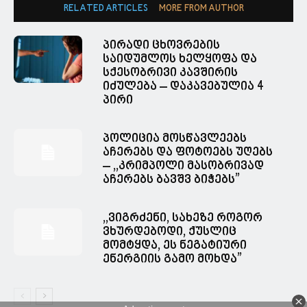
RELATED ARTICLES
MORE FROM AUTHOR
პირადი ცხოვრების
საიდუმლოს ხელყოფა და
სქესობრივი კავშირის
იძულება – დაკავებულია 4
პირი
პოლიცია მოსწავლეებს
აჩერებს და ფოტოებს უღებს
– ,,კრიმპოლი მასობრივად
აჩერებს ბავშვ ბიჭებს”
,,ვიგრძენი, სახეზე როგორ
ვხურდებოდი, ქუსლიც
მომტყდა, ეს ნეგატიური
ენერგიის გამო მოხდა”