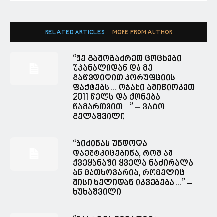
RELATED ARTICLES
MORE FROM AUTHOR
“მე გამოგაძრეთ ცოცხები
უკანალიდან და მე
გაწვდიდით კორუფციის
ფაქტებს… ოჯახი ამიწიოკეთ
2011 წელს და ქონება
წამართვით…” – ვატო
გელაშვილი
“ბიძინას უნდოდა
დაემტკიცებინა, რომ ამ
ქვეყანაში ყველა ნაძირალა
ან მათხოვარია, რომელიც
მისი ხელიდან იკვებება…” –
ხუხაშვილი