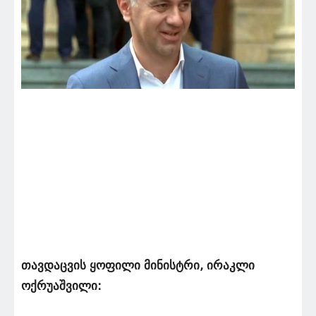
თავდაცვის ყოფილი მინისტრი, ირაკლი
ოქრუაშვილი: