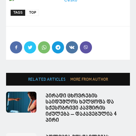
TAGS
TOP
RELATED ARTICLES
MORE FROM AUTHOR
პირადი ცხოვრების
საიდუმლოს ხელყოფა და
სქესობრივი კავშირის
იძულება – დაკავებულია 4
პირი