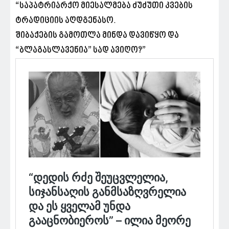
“საპატრიარქო მიესალმება ძუძუთი კვების
ტრადიციის აღდგენასო.
შიბაქების გამოთლა მინდა დავიწყო და
“ბლაგასლავენია” სად ავიღო?”