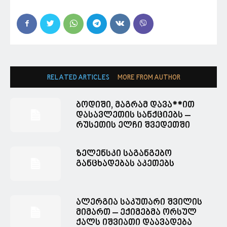
RELATED ARTICLES
MORE FROM AUTHOR
ბოდიში, მაგრამ დავა**ით
დასავლეთის სანქციებს –
რუსეთის ელჩი შვედეთში
ზელენსკი საგანგებო
განცხადებას აკეთებს
ალერგია საკუთარი შვილის
მიმართ – ექიმებმა ორსულ
ქალს იშვიათი დაავადება