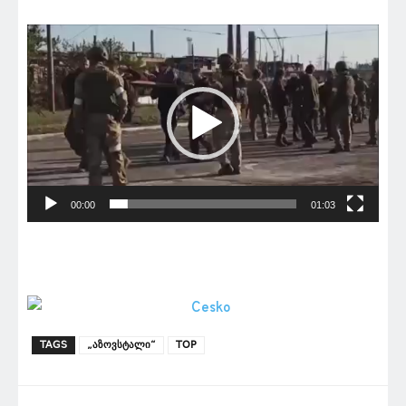
ვიდეო
დამკვრელი
00:00
01:03
TAGS
„აზოვსტალი“
TOP