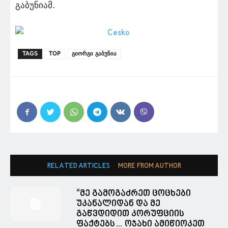
გაბუნიამ.
TAGS
TOP
გიორგი გაბუნია
RELATED ARTICLES
MORE FROM AUTHOR
“მე გამოგაძრეთ ცოცხები
უკანალიდან და მე
გაწვდიდით კორუფციის
ფაქტებს… ოჯახი ამიწიოკეთ