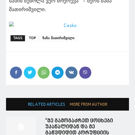
სახის ზეწოლა ვერ მოერევა“ – წერს ზაზა
შათირიშვილი.
TAGS
TOP
ზაზა შათირიშვილი
RELATED ARTICLES
MORE FROM AUTHOR
“მე გამოგაძრეთ ცოცხები
უკანალიდან და მე
გაწვდიდით კორუფციის