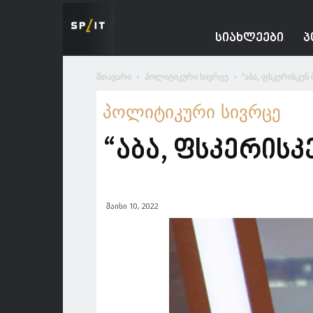
Spacesnews
ᲡᲘᲐᲮᲚᲔᲔᲑᲘ
Პ
მთავარი
პოლიტიკური სივრცე
“აბა, ფსკერისკენ 
პოლიტიკური სივრცე
“აბა, ფსკერისკ
მაისი 10, 2022