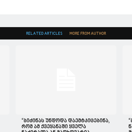
RELATED ARTICLES
MORE FROM AUTHOR
“ბიძინას უნდოდა დაემტკიცებინა,
“
რომ ამ ქვეყანაში ყველა
ნ