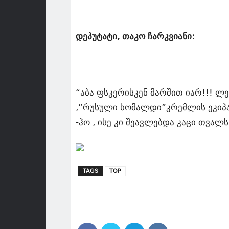
დეპუტატი, თაკო ჩარკვიანი:
“აბა ფსკერისკენ მარშით იარ!!! ლ
,”რუსული ხომალდი”კრემლის ეკიპა
-ჰო , ისე კი შეავლებდა კაცი თვალს
TAGS
TOP