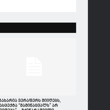
გახარია ვერაფერს მიიღებს,
ასცექტა “მამინაცვალს” არ