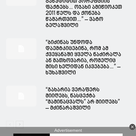
გაწვდიდით კორუფციის
ფაქტებს… ოჯახი ამიწიოკეთ
2011 წელს და ქონება
წამართვით…” – ვატო
გელაშვილი
“ბიძინას უნდოდა
დაემტკიცებინა, რომ ამ
ქვეყანაში ყველა ნაძირალა
ან მათხოვარია, რომელიც
მისი ხელიდან იკვებება…” –
ხუხაშვილი
“გახარია ვერაფერს
მიიღებს, ნასცექტა
“მამინაცვალს” არ მიიღებს”
– მძინარაშვილი