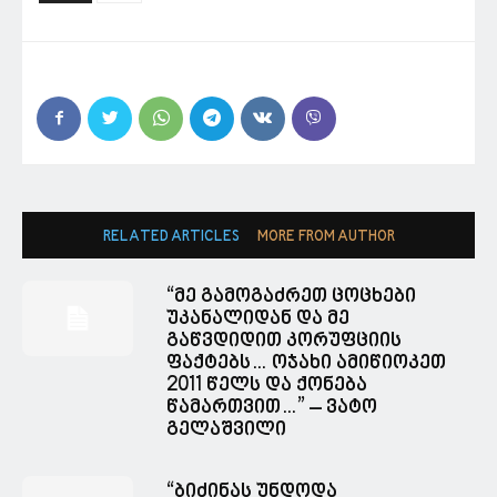
RELATED ARTICLES
MORE FROM AUTHOR
“მე გამოგაძრეთ ცოცხები
უკანალიდან და მე
გაწვდიდით კორუფციის
ფაქტებს… ოჯახი ამიწიოკეთ
2011 წელს და ქონება
წამართვით…” – ვატო
გელაშვილი
“ბიძინას უნდოდა