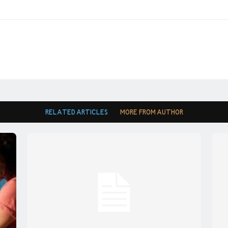
RELATED ARTICLES
MORE FROM AUTHOR