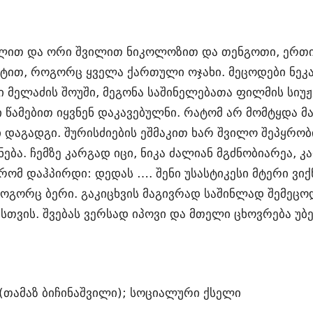
ღლით და ორი შვილით ნიკოლოზით და თენგოთი, ერთი
ით, როგორც ყველა ქართული ოჯახი. მეცოდები ნეკა!
ი მელაძის შოუში, მეგონა საშინელებათა ფილმის სიუ
ი წამებით იყვნენ დაკავებულნი. რატომ არ მომტყდა მ
 დაგადგი. შურისძიების ეშმაკით ხარ შვილო შეპყრობი
ნება. ჩემზე კარგად იცი, ნიკა ძალიან მგძნობიარეა, კ
რომ დაჰპირდი: დედას …. შენი უსასტიკესი მტერი ვი
როგორც ბერი. გაკიცხვის მაგივრად საშინლად შემეცოდ
ვისთვის. შვებას ვერსად იპოვი და მთელი ცხოვრება უბ
(თამაზ ბიჩინაშვილი); სოციალური ქსელი