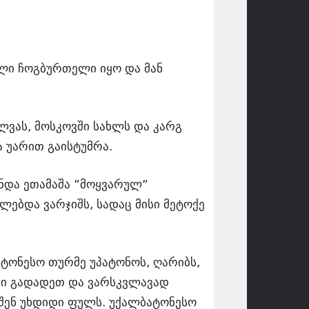
ული ჩოგბურთელი იყო და მან
ულვას, მოსკოვში სახლს და კარგ
ა უარით გაისტუმრა.
უნდა ეთამაშა ”მოყვარულ”
ლებდა ვარჯიშს, სადაც მისი მეტოქე
ატონესო თურმე უპატონოს, ღარიბს,
ვი გადადეთ და ვარსკვლავად
 შენ უხდიდი ფულს. უქალბატონესო