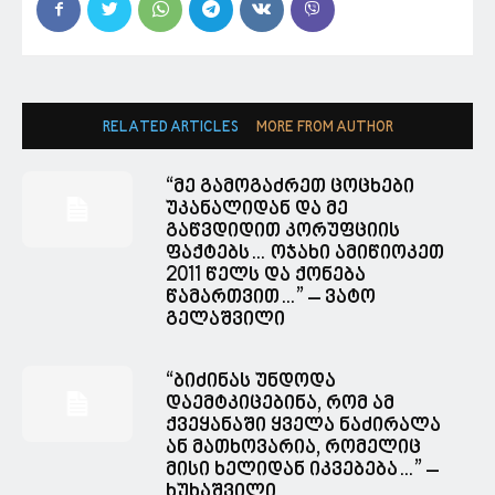
RELATED ARTICLES
MORE FROM AUTHOR
“მე გამოგაძრეთ ცოცხები
უკანალიდან და მე
გაწვდიდით კორუფციის
ფაქტებს… ოჯახი ამიწიოკეთ
2011 წელს და ქონება
წამართვით…” – ვატო
გელაშვილი
“ბიძინას უნდოდა
დაემტკიცებინა, რომ ამ
ქვეყანაში ყველა ნაძირალა
ან მათხოვარია, რომელიც
მისი ხელიდან იკვებება…” –
ხუხაშვილი