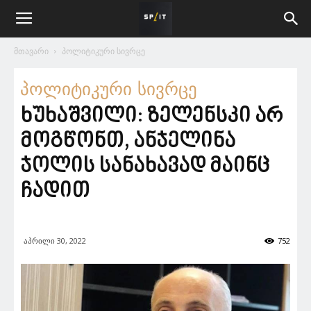
მთავარი
პოლიტიკური სივრცე
პოლიტიკური სივრცე
ხუხაშვილი: ზელენსკი არ
მოგწონთ, ანჯელინა
ჯოლის სანახავად მაინც
ჩადით
აპრილი 30, 2022
752