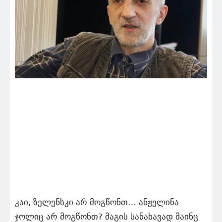
კაი, ზელენსკი არ მოგწონთ… ანჟელინა
ჯოლიც არ მოგწონთ? მაგის სანახავად მაინც