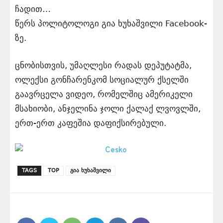
ჩადით…
წერს პოლიტოლოგი გია ხუხაშვილი Facebook-
ზე.
ცნობისთვის, უმაღლესი რადას დეპუტატმა,
ოლექსი გონჩარენკომ სოციალურ ქსელში
გაავრცელა ვიდეო, რომელშიც ამერიკელი
მსახიობი, ანჯელინა ჯოლი ქალაქ ლვოვლში,
ერთ-ერთ კაფეშია დაფიქსირებული.
TAGS
TOP
გია ხუხაშვილი