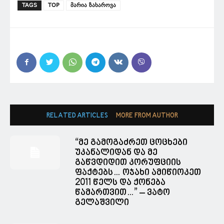
TAGS
TOP
მარია ზახაროვა
RELATED ARTICLES
MORE FROM AUTHOR
“მე გამოგაძრეთ ცოცხები
უკანალიდან და მე
გაწვდიდით კორუფციის
ფაქტებს… ოჯახი ამიწიოკეთ
2011 წელს და ქონება
წამართვით…” – ვატო
გელაშვილი