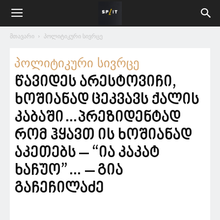
მთავარი
პოლიტიკური სივრცე
პოლიტიკური სივრცე
წავიდეს არესტოვიჩი,
ხოშიანად ცეკვავს ქალის
კაბაში…პრეზიდენტად
რომ ჰყავთ ის ხოშიანად
აკეთებს – “ია კაკატ
ხაჩუო”… – გია
გაჩეჩილაძე