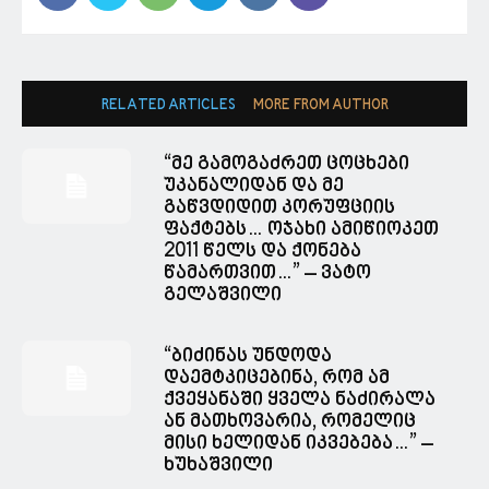
RELATED ARTICLES
MORE FROM AUTHOR
“მე გამოგაძრეთ ცოცხები
უკანალიდან და მე
გაწვდიდით კორუფციის
ფაქტებს… ოჯახი ამიწიოკეთ
2011 წელს და ქონება
წამართვით…” – ვატო
გელაშვილი
“ბიძინას უნდოდა
დაემტკიცებინა, რომ ამ
ქვეყანაში ყველა ნაძირალა
ან მათხოვარია, რომელიც
მისი ხელიდან იკვებება…” –
ხუხაშვილი