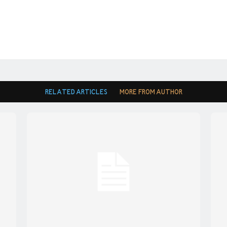
RELATED ARTICLES
MORE FROM AUTHOR