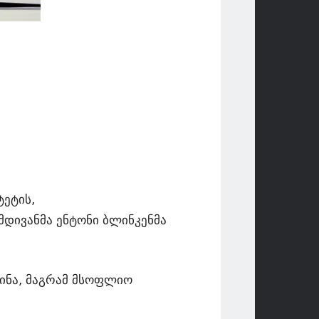
ტეტის,
 მდივანმა ენტონი ბლინკენმა
ინა, მაგრამ მსოფლიო