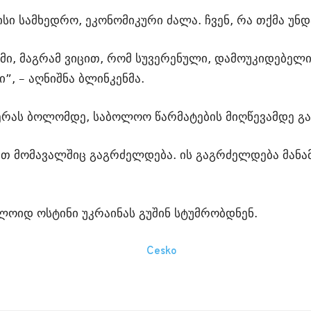
სი სამხედრო, ეკონომიკური ძალა. ჩვენ, რა თქმა უნდ
მი, მაგრამ ვიცით, რომ სუვერენული, დამოუკიდებელ
”, – აღნიშნა ბლინკენმა.
ჭერას ბოლომდე, საბოლოო წარმატების მიღწევამდე გ
ართ მომავალშიც გაგრძელდება. ის გაგრძელდება მანა
 ლოიდ ოსტინი უკრაინას გუშინ სტუმრობდნენ.