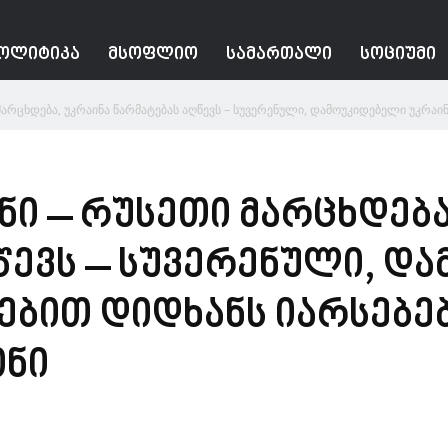
ᲝᲚᲘᲢᲘᲙᲐ
ᲛᲡᲝᲤᲚᲘᲝ
ᲡᲐᲛᲐᲠᲗᲐᲚᲘ
ᲡᲝᲪᲘᲣᲛᲘ
მარცხდება, უკრაინა წარმატებას აღწევს – სუვერენული, დამოუკიდებელი უკრაინა
ნი – რუსეთი მარცხდება
წევს – სუვერენული, დ
ებით დიდხანს იარსებებ
ინი