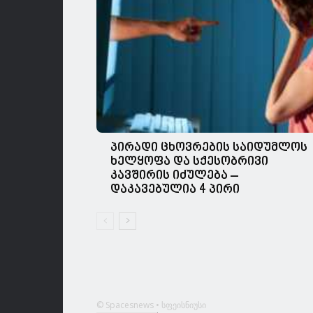
პირადი ცხოვრების საიდუმლოს
ხელყოფა და სქესობრივი
კავშირის იძულება –
დაკავებულია 4 პირი
© Spacesnews • სფეისნიუსი