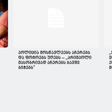
პოლიცია მოსწავლეებს აჩერებს
,
და ფოტოებს უღებს – ,,კრიმპოლი
ვ
მასობრივად აჩერებს ბავშვ
ე
ბიჭებს”
მ