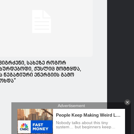
,ვიგრძენი, სახეზე როგორ
ხურდებოდი, ქუსლიც მომტყდა,
ს ნეგატიური ენერგიის გამო
ოხდა”