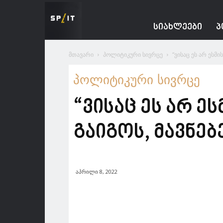
Spacesnews
ᲡᲘᲐᲮᲚᲔᲔᲑᲘ
Პ
მთავარი
პოლიტიკური სივრცე
“ვისაც ეს არ ესმის
პოლიტიკური სივრცე
“ვისაც ეს არ ეს
გაიგოს, მავნებ
აპრილი 8, 2022