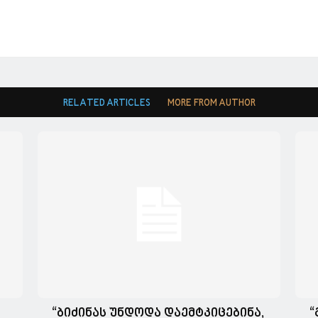
RELATED ARTICLES
MORE FROM AUTHOR
“ბიძინას უნდოდა დაემტკიცებინა,
“