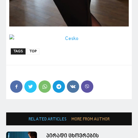
TAGS
TOP
RELATED ARTICLES
MORE FROM AUTHOR
პირადი ცხოვრების