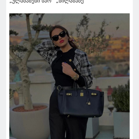
„ულამაზესი ხარ“ „სილამაზე“