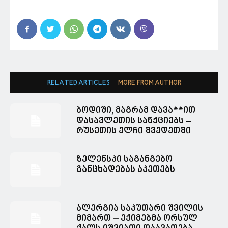
RELATED ARTICLES
MORE FROM AUTHOR
ბოდიში, მაგრამ დავა**ით
დასავლეთის სანქციებს –
რუსეთის ელჩი შვედეთში
ზელენსკი საგანგებო
განცხადებას აკეთებს
ალერგია საკუთარი შვილის
მიმართ – ექიმებმა ორსულ