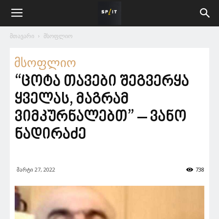
მთავარი
მსოფლიო
მსოფლიო
“ცოტა თავები შეგვერყა
ყველას, მაგრამ
ვიმკურნალებთ” – ვანო
ნადირაძე
მარტი 27, 2022
738