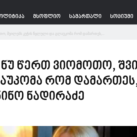
ᲝᲚᲘᲢᲘᲙᲐ
ᲛᲡᲝᲤᲚᲘᲝ
ᲡᲐᲛᲐᲠᲗᲐᲚᲘ
ᲡᲝᲪᲘᲣᲛᲘ
ოთო, შვილებს კუჭის წყლული და გლაუკომა რომ დამართეს,...
ც ნუ წერთ ვიომოთო, შვ
აუკომა რომ დამართეს
ნინო ნადირაძე