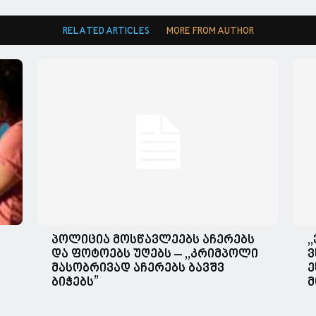
RELATED ARTICLES
MORE FROM AUTHOR
პოლიცია მოსწავლეებს აჩერებს
,
და ფოტოებს უღებს – ,,კრიმპოლი
ვ
მასობრივად აჩერებს ბავშვ
ე
ბიჭებს”
მ