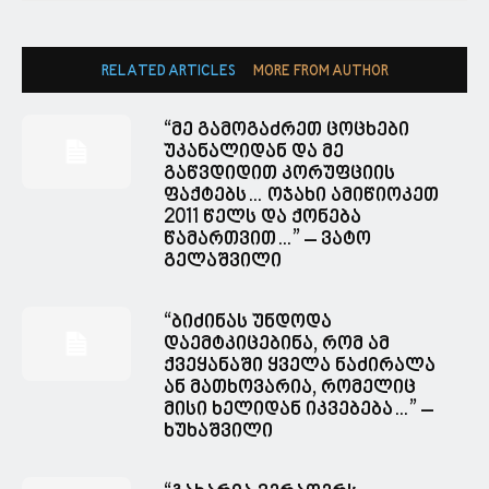
RELATED ARTICLES
MORE FROM AUTHOR
“მე გამოგაძრეთ ცოცხები
უკანალიდან და მე
გაწვდიდით კორუფციის
ფაქტებს… ოჯახი ამიწიოკეთ
2011 წელს და ქონება
წამართვით…” – ვატო
გელაშვილი
“ბიძინას უნდოდა
დაემტკიცებინა, რომ ამ
ქვეყანაში ყველა ნაძირალა
ან მათხოვარია, რომელიც
მისი ხელიდან იკვებება…” –
ხუხაშვილი