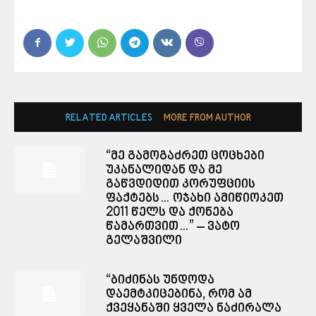
RELATED ARTICLES
MORE FROM AUTHOR
“მე გამოგაძრეთ ცოცხები
უკანალიდან და მე
გაწვდიდით კორუფციის
ფაქტებს… ოჯახი ამიწიოკეთ
2011 წელს და ქონება
წამართვით…” – ვატო
გელაშვილი
“ბიძინას უნდოდა
დაემტკიცებინა, რომ ამ
ქვეყანაში ყველა ნაძირალა