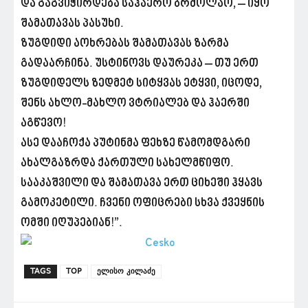
და გაგვიჭირდება საჰაერო ბრძოლაო, – იყო
შამათავას პასუხი.
ზუგდიდი აოხრებას შამათავას ზარმა
გადაარჩინა. უსტინოვს დაურეკა – თუ ერთ
ზუგდიდელს ზედმეტ სიტყვას ეტყვი, იცოდე,
შენს ახლო-მახლო ვტრიალებ და ჰაერში
აგწევო!
ასე დააჩოქა პუტინმა ფეხზე წამომდგარი
ახალგაზრდა ქართული სახელმწიფო.
სააკაშვილი და შამათავა ერთ ციხეში ჰყავს
გამოკეტილი. ჩვენი ოფიცრები სხვა ქვეყნის
ომში იღუპებიან!”.
TAGS
TOP
ელისო კილაძე