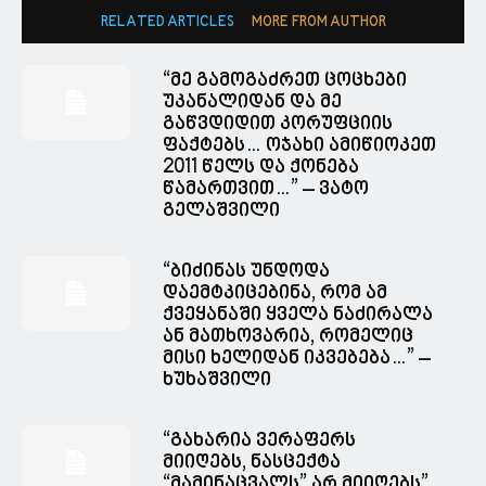
RELATED ARTICLES
MORE FROM AUTHOR
“მე გამოგაძრეთ ცოცხები
უკანალიდან და მე
გაწვდიდით კორუფციის
ფაქტებს… ოჯახი ამიწიოკეთ
2011 წელს და ქონება
წამართვით…” – ვატო
გელაშვილი
“ბიძინას უნდოდა
დაემტკიცებინა, რომ ამ
ქვეყანაში ყველა ნაძირალა
ან მათხოვარია, რომელიც
მისი ხელიდან იკვებება…” –
ხუხაშვილი
“გახარია ვერაფერს
მიიღებს, ნასცექტა
“მამინაცვალს” არ მიიღებს”