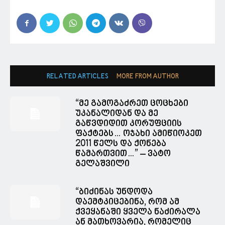
RELATED ARTICLES
MORE FROM AUTHOR
“მე გამოგაძრეთ ცოცხები
უკანალიდან და მე
გაწვდიდით კორუფციის
ფაქტებს… ოჯახი ამიწიოკეთ
2011 წელს და ქონება
წამართვით…” – ვატო
გელაშვილი
“ბიძინას უნდოდა
დაემტკიცებინა, რომ ამ
ქვეყანაში ყველა ნაძირალა
ან მათხოვარია, რომელიც