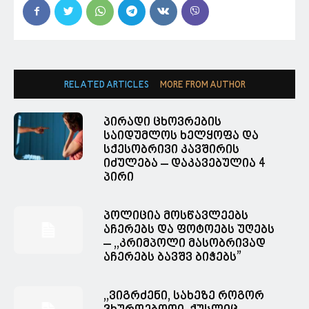
RELATED ARTICLES
MORE FROM AUTHOR
პირადი ცხოვრების
საიდუმლოს ხელყოფა და
სქესობრივი კავშირის
იძულება – დაკავებულია 4
პირი
პოლიცია მოსწავლეებს
აჩერებს და ფოტოებს უღებს
– ,,კრიმპოლი მასობრივად
აჩერებს ბავშვ ბიჭებს”
,,ვიგრძენი, სახეზე როგორ