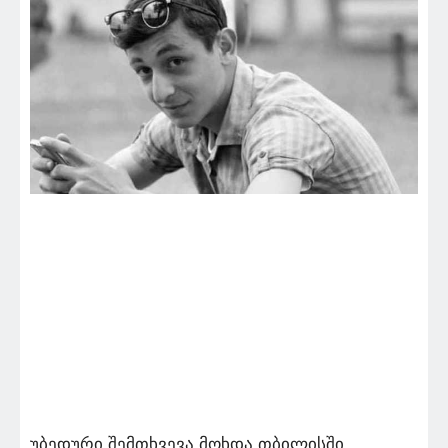
უბედური შემთხვევა მოხდა თბილისში,