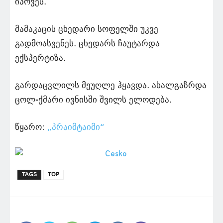
იპოვეს.
მამაკაცის ცხედარი სოფელში უკვე
გადმოასვენეს. ცხედარს ჩაუტარდა
ექსპერტიზა.
გარდაცვლილს მეუღლე ჰყავდა. ახალგაზრდა
ცოლ-ქმარი ივნისში შვილს ელოდება.
წყარო:
„პრაიმტაიმი“
TAGS
TOP