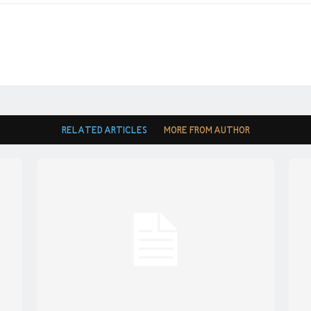
RELATED ARTICLES
MORE FROM AUTHOR