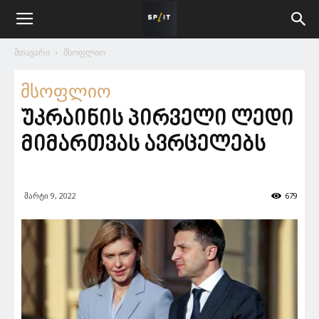
მთავარი
მსოფლიო
მსოფლიო
უკრაინის პირველ​ი ლედი
მიმართვას ავრცელებს
მარტი 9, 2022
679