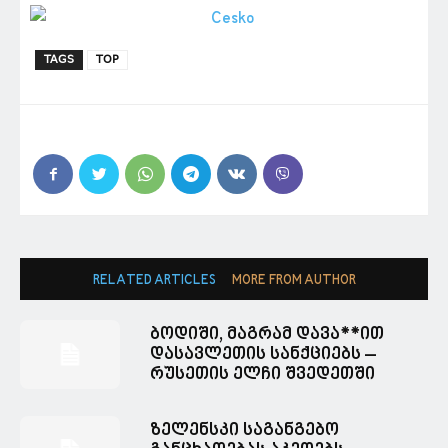
TAGS
TOP
RELATED ARTICLES
MORE FROM AUTHOR
ბოდიში, მაგრამ დავა**ით
დასავლეთის სანქციებს –
რუსეთის ელჩი შვედეთში
ზელენსკი საგანგებო