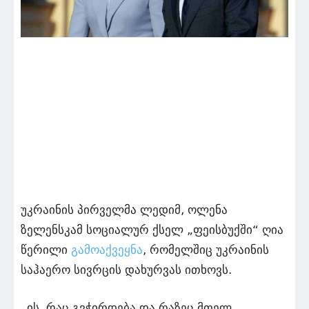
უკრაინის პირველმა ლედიმ, ოლენა
ზელენსკამ სოციალურ ქსელ „ფეისბუქში“ ღია
წერილი
გამოაქვეყნა
, რომელშიც უკრაინის
საჰაერო სივრცის დახურვას ითხოვს.
„ის, რაც გვჭირდება და რაზეც მთელ