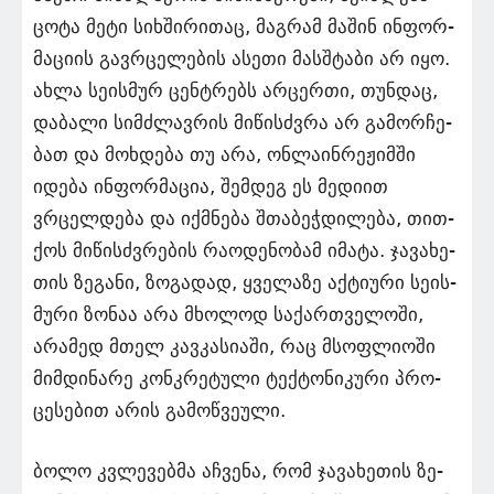
ცოტა მეტი სიხ­ში­რი­თაც, მაგ­რამ მა­შინ ინ­ფორ­
მა­ცი­ის გავ­რცე­ლე­ბის ასე­თი მას­შტა­ბი არ იყო.
ახლა სე­ის­მურ ცენ­ტრებს არ­ცერ­თი, თუნ­დაც,
და­ბა­ლი სიმ­ძლავ­რის მი­წისძვრა არ გა­მორ­ჩე­
ბათ და მოხ­დე­ბა თუ არა, ონ­ლა­ინ­რე­ჟიმ­ში
იდე­ბა ინ­ფორ­მა­ცია, შემ­დეგ ეს მე­დი­ით
ვრცელ­დე­ბა და იქ­მნე­ბა შთა­ბეჭ­დი­ლე­ბა, თით­
ქოს მი­წისძვრე­ბის რა­ო­დე­ნო­ბამ იმა­ტა. ჯა­ვა­ხე­
თის ზე­გა­ნი, ზო­გა­დად, ყვე­ლა­ზე აქ­ტი­უ­რი სე­ის­
მუ­რი ზო­ნაა არა მხო­ლოდ სა­ქარ­თვე­ლო­ში,
არა­მედ მთელ კავ­კა­სი­ა­ში, რაც მსოფ­ლი­ო­ში
მიმ­დი­ნა­რე კონ­კრე­ტუ­ლი ტექ­ტო­ნი­კუ­რი პრო­
ცე­სე­ბით არის გა­მოწ­ვე­უ­ლი.
ბოლო კვლე­ვებ­მა აჩ­ვე­ნა, რომ ჯა­ვა­ხე­თის ზე­