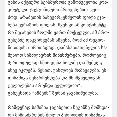
გა­ნის აქ­ტი­უ­რი სე­ის­მუ­რო­ბა გა­მოწ­ვე­უ­ლია კონ­
კრე­ტუ­ლი ტექ­ტო­ნი­კუ­რი პრო­ცე­სე­ბით. კერ­
ძოდ, არა­ბე­თის ნა­ხე­ვარ­კუნ­ძუ­ლის ფილა ეჯა­
ხე­ბა ევ­რა­ზი­ის ფი­ლას, ჩვენ კი ამ კონ­ტი­ნენ­ტუ­
რი შე­ჯა­ხე­ბის ზოლ­ში ვართ მოქ­ცე­უ­ლი. ამ პრო­
ცე­სებ­ზე დაკ­ვირ­ვე­ბამ აჩ­ვე­ნა, რომ ამ რე­გი­ო­
ნის­თვის, ძი­რი­თა­დად, და­მა­ხა­სი­ა­თე­ბე­ლია სა­
შუ­ა­ლო სიმ­ძლავ­რის მი­წისძვრე­ბი, რომ­ლე­ბიც
პე­რი­ო­დუ­ლად ხშირ­დე­ბა ხოლ­მე და შემ­დეგ
ისევ იკ­ლებს. წე­სით, უახ­ლო­ეს მო­მა­ვალ­ში, ეს
დი­ნა­მი­კა შე­ნარ­ჩუნ­დე­ბა და მნიშ­ვნე­ლო­ვან
ცვლი­ლე­ბას არ უნდა ვე­ლო­დოთ“, –
განუცხადა “ამბებს” ზუ­რაბ ჯა­ვა­ხიშ­ვი­ლმა.
რამ­დე­ნად სა­ში­შია ჯა­ვა­ხე­თის ზე­გან­ზე მომ­ხდა­
რი მი­წისძვრე­ბის ბოლო პე­რი­ო­დის დი­ნა­მი­კა