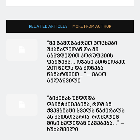
RELATED ARTICLES
MORE FROM AUTHOR
“მე გამოგაძრეთ ცოცხები
უკანალიდან და მე
გაწვდიდით კორუფციის
ფაქტებს… ოჯახი ამიწიოკეთ
2011 წელს და ქონება
წამართვით…” – ვატო
გელაშვილი
“ბიძინას უნდოდა
დაემტკიცებინა, რომ ამ
ქვეყანაში ყველა ნაძირალა
ან მათხოვარია, რომელიც
მისი ხელიდან იკვებება…” –
ხუხაშვილი