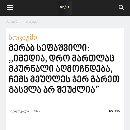
მთავარი
სოციუმი
სოციუმი
მერაბ სეფაშვილი:
,,იმედია, დრო მართლაც
მკურნალი აღმოჩნდება,
ჩემს მეუღლეს ჯერ გარეთ
გასვლა არ შეუძლია”
თებერვალი 3, 2022
3063