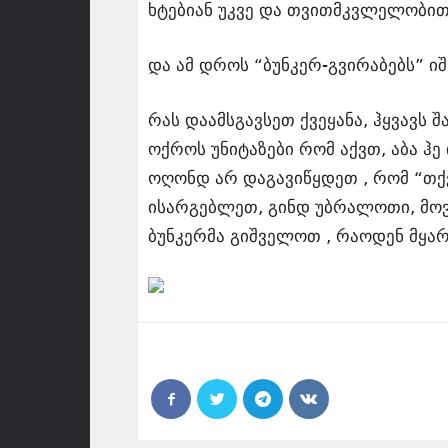
ხტებიან უკვე და თვითმკვლელობით
და ამ დროს “ბუნკერ-გვირაბებს” იშე
რას დაამსგავსეთ ქვეყანა, ჰყვავს 
ოქროს უნიტაზები რომ აქვთ, აბა ჰ
ოღონდ არ დაგავიწყდეთ , რომ “თქ
ისარგებლეთ, გინდ უბრალოთი, მოვ
ბუნკერმა გიშველოთ , რაოდენ მყა