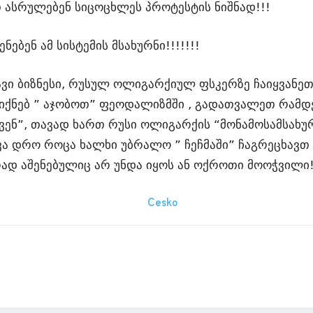
 ასრულებენ სიცოცხლეს პროტესტის ნიშნად!!!
ნებენ ამ სისტემის მსახურნი!!!!!!!
შავი ბიზნესი, რუსულ ოლიგარქიულ ფსკერზე ჩაიყვანეთ,
ე იქნებ ” აჯობოთ” ფეოდალიზმში , გადათვალეთ რამდე
ვენ”, თავად ხართ რუსი ოლიგარქის “მონამოსამსახუ
ა დრო როცა ხალხი უბრალო ” ჩეჩმაში” ჩაგრეცხავთ 
რად აშენებულიც არ უნდა იყოს ან ოქროთი მოოჭვილი