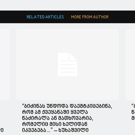
RELATED ARTICLES
MORE FROM AUTHOR
“ბიძინას უნდოდა დაემტკიცებინა,
“
რომ ამ ქვეყანაში ყველა
ნ
ნაძირალა ან მათხოვარია,
მ
რომელიც მისი ხელიდან
ლი
იკვებება…” – ხუხაშვილი