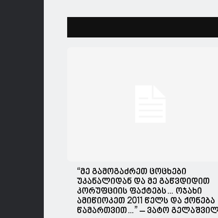
“მე გამოგაძრეთ ცოცხები
უკანალიდან და მე გაწვდიდით
კორუფციის ფაქტებს… ოჯახი
ამიწიოკეთ 2011 წელს და ქონება
წამართვით…” – ვატო გელაშვი