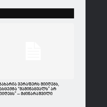
გახარია ვერაფერს მიიღებს,
ასცექტა “მამინაცვალს” არ
იიღებს” – მძინარაშვილი