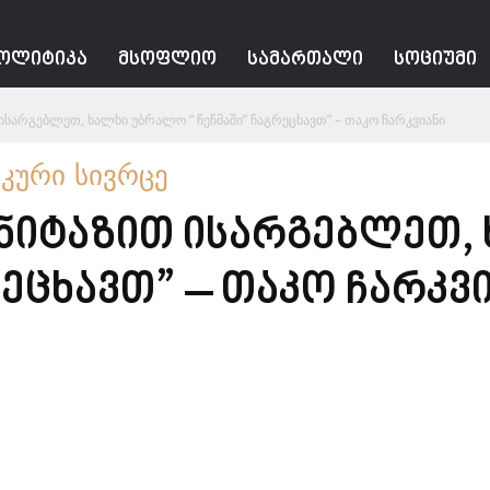
ᲝᲚᲘᲢᲘᲙᲐ
ᲛᲡᲝᲤᲚᲘᲝ
ᲡᲐᲛᲐᲠᲗᲐᲚᲘ
ᲡᲝᲪᲘᲣᲛᲘ
ისარგებლეთ, ხალხი უბრალო ” ჩეჩმაში” ჩაგრეცხავთ” – თაკო ჩარკვიანი
კური სივრცე
უნიტაზით ისარგებლეთ,
რეცხავთ” – თაკო ჩარკვ