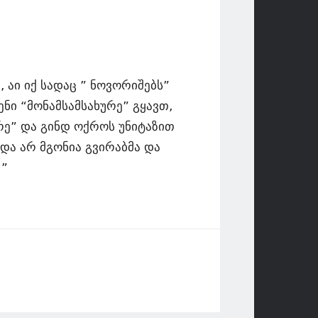
 აი იქ სადაც ” ნოვორიშებს”
ნი “მონამსამსახურე” გყავთ,
რე” და გინდ ოქროს უნიტაზით
და არ მგონია გვირაბმა და
!”