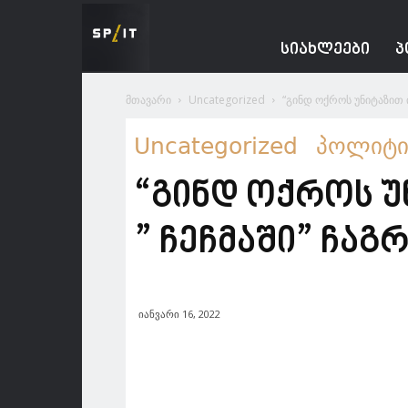
Spacesnews
ᲡᲘᲐᲮᲚᲔᲔᲑᲘ
Პ
მთავარი
Uncategorized
“გინდ ოქროს უნიტაზით 
Uncategorized
პოლიტი
“გინდ ოქროს 
” ჩეჩმაში” ჩაგ
იანვარი 16, 2022