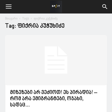
მთავარი
Tags
ფიქრია კუჭუხიძე
Tag: ფიქრია კუჭუხიძე
მიზეზები არ ვეძიოთ! ეს პირადია! –
რომ არა ემიგრანტები, ოჯახი,
სადაც...