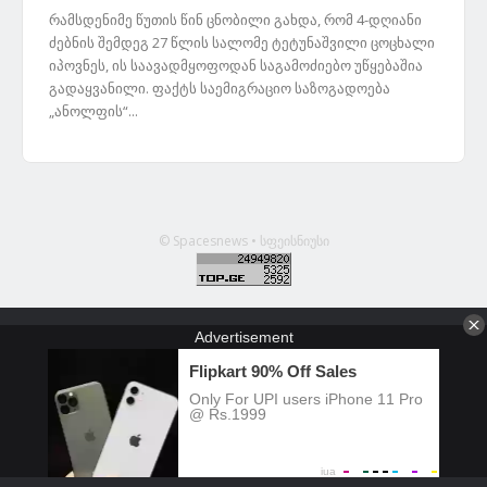
რამსდენიმე წუთის წინ ცნობილი გახდა, რომ 4-დღიანი
ძებნის შემდეგ 27 წლის სალომე ტეტუნაშვილი ცოცხალი
იპოვნეს, ის საავადმყოფოდან საგამოძიებო უწყებაშია
გადაყვანილი. ფაქტს საემიგრაციო საზოგადოება
„ანოლფის“...
© Spacesnews • სფეისნიუსი