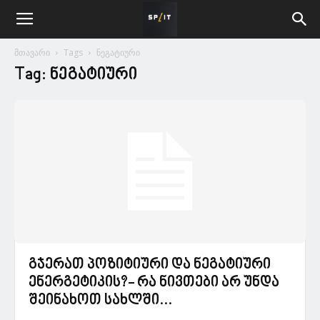
მთავარი
Tags
ნეგატიური
Tag: ნეგატიური
გჯერათ პოზიტიური და ნეგატიური
ენერგეტიკის?- რა ნივთები არ უნდა
შეინახოთ სახლში...