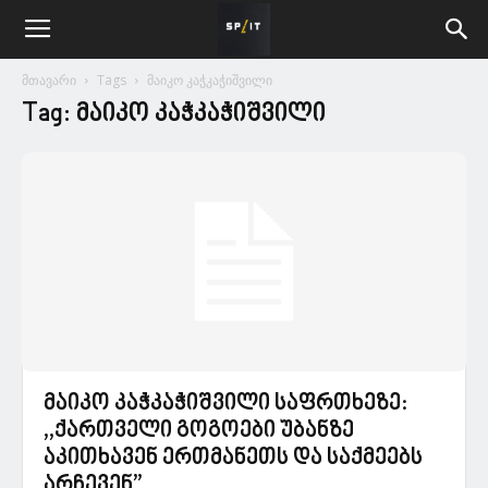
მთავარი
Tags
მაიკო კაჭკაჭიშვილი
Tag: მაიკო კაჭკაჭიშვილი
მაიკო კაჭკაჭიშვილი საფრთხეზე:
,,ქართველი გოგოები უბანზე
აკითხავენ ერთმანეთს და საქმეებს
არჩევენ”