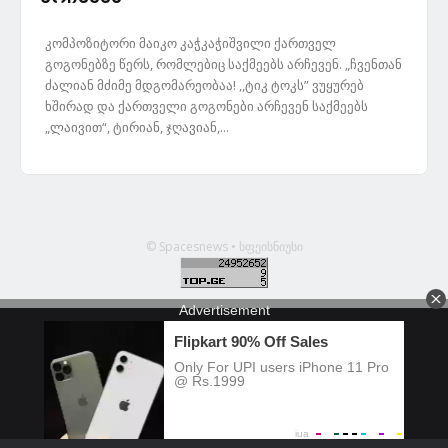
კომპოზიტორი მაიკო კაჭკაჭიშვილი ქართველ
გოგონებზე წერს, რომლებიც საქმეებს არჩევენ. „ჩვენთან
ძალიან მძიმე მდგომარეობაა! ,,ტიკ ტოკს” ვუყურებ
ხშირად და ქართველი გოგონები არჩევენ საქმეებს
„ლაივით“, ტირიან, ჯღავიან,...
© Spacesnews • სფეისნიუსი