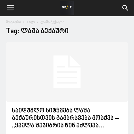
მთავარი
Tags
ლაშა ბექაური
Tag: ლაშა ბექაური
საიდუმლო სიტყვებს ლაშა
ბექაურისთვის გამარჯვება მოაქვს –
,,ყველა შეჯიბრის წინ ეძლევა...