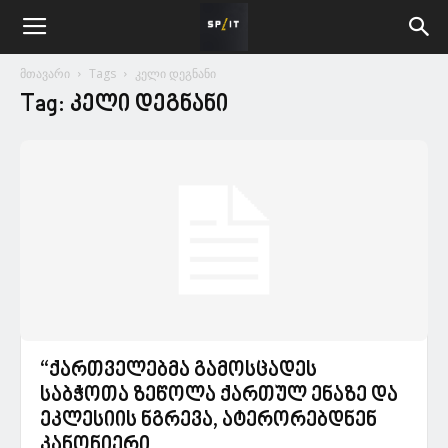
მთავარი
Tags
კელი დეგნანი
Tag: კელი დეგნანი
“ქართველებმა გამოსცადეს
საბჭოთა ზეწოლა ქართულ ენაზე და
ეკლესიის ნგრევა, ატერორებდნენ
კანონიერი...